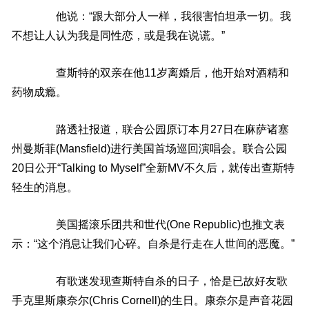
他说：“跟大部分人一样，我很害怕坦承一切。我
不想让人认为我是同性恋，或是我在说谎。”
查斯特的双亲在他11岁离婚后，他开始对酒精和
药物成瘾。
路透社报道，联合公园原订本月27日在麻萨诸塞
州曼斯菲(Mansfield)进行美国首场巡回演唱会。联合公园
20日公开“Talking to Myself”全新MV不久后，就传出查斯特
轻生的消息。
美国摇滚乐团共和世代(One Republic)也推文表
示：“这个消息让我们心碎。自杀是行走在人世间的恶魔。”
有歌迷发现查斯特自杀的日子，恰是已故好友歌
手克里斯康奈尔(Chris Cornell)的生日。康奈尔是声音花园